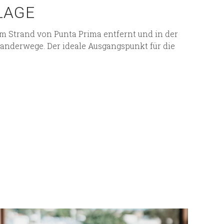
LAGE
om Strand von Punta Prima entfernt und in der
nderwege. Der ideale Ausgangspunkt für die