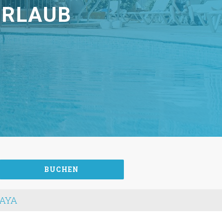
URLAUB
BUCHEN
LAYA