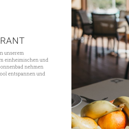
URANT
in unserem
nem einheimischen und
n Sonnenbad nehmen
Pool entspannen und