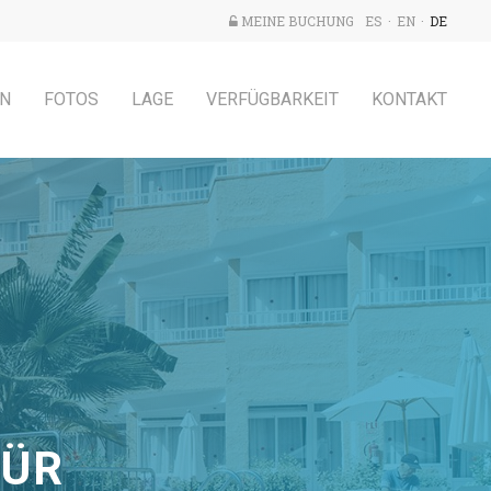
MEINE BUCHUNG
ES
EN
DE
EN
FOTOS
LAGE
VERFÜGBARKEIT
KONTAKT
FÜR