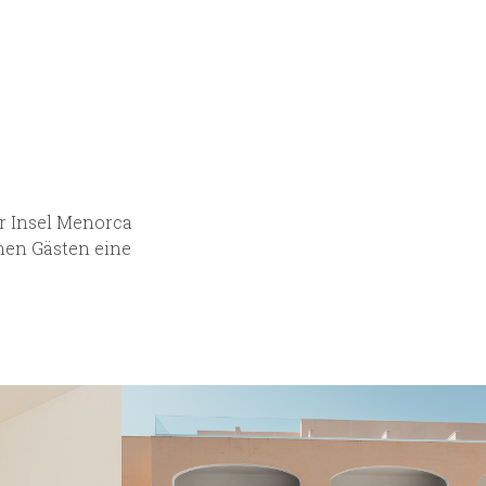
er Insel Menorca
inen Gästen eine