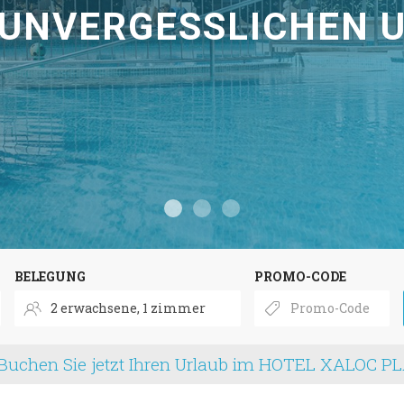
 UNVERGESSLICHEN 
BELEGUNG
PROMO-CODE
Buchen Sie jetzt Ihren Urlaub im HOTEL XALOC P