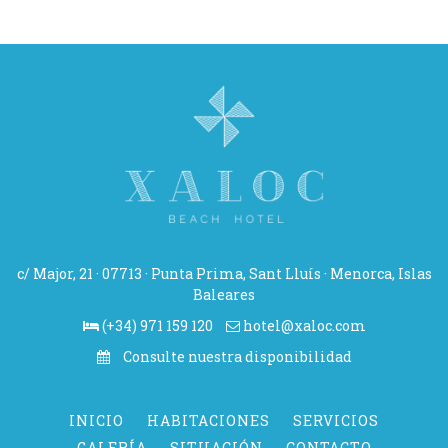
c/ Major, 21 · 07713 · Punta Prima, Sant Lluís · Menorca, Islas
Baleares
(+34) 971 159 120
hotel@xaloc.com
Consulte nuestra disponibilidad
INICIO
HABITACIONES
SERVICIOS
GALERÍA
SITUACIÓN
CONTACTO